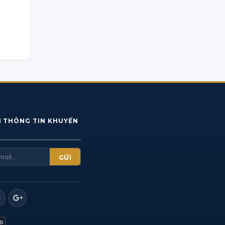
N THÔNG TIN KHUYẾN
GỬI