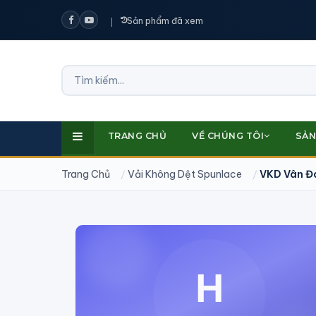
Sản phẩm đã xem
TRANG CHỦ
VỀ CHÚNG TÔI
SẢN
Trang Chủ
Vải Không Dệt Spunlace
VKD Vân Đ