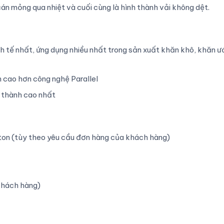
cán mỏng qua nhiệt và cuối cùng là hình thành vải không dệt.
kinh tế nhất, ứng dụng nhiều nhất trong sản xuất khăn khô, khăn ư
nh cao hơn công nghệ Parallel
á thành cao nhất
tton (tùy theo yêu cầu đơn hàng của khách hàng)
khách hàng)