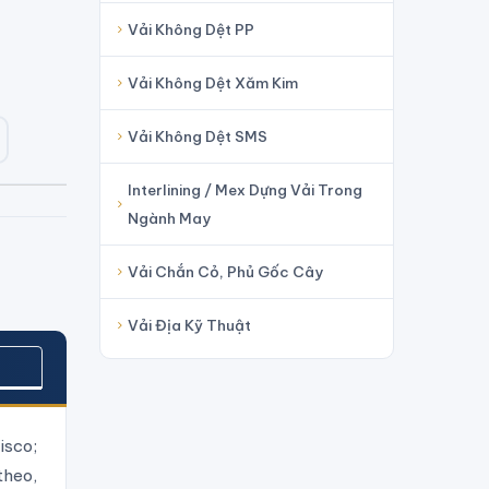
Vải Không Dệt PP
Vải Không Dệt Xăm Kim
Vải Không Dệt SMS
Interlining / Mex Dựng Vải Trong
Ngành May
Vải Chắn Cỏ, Phủ Gốc Cây
Vải Địa Kỹ Thuật
isco;
theo,