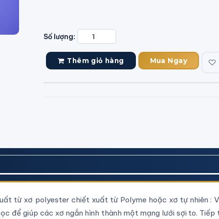
Số lượng:
Thêm giỏ hàng
Mua Ngay
uất từ xơ polyester chiết xuất từ Polyme hoặc xơ tự nhiên : V
c để giúp các xơ ngắn hình thành một mạng lưới sợi to. Tiếp 