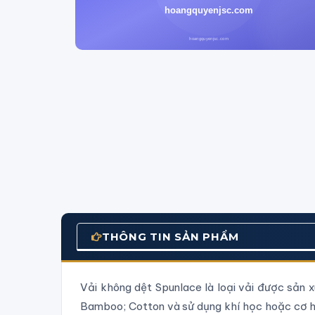
THÔNG TIN SẢN PHẨM
Vải không dệt Spunlace là loại vải được sản x
Bamboo; Cotton và sử dụng khí học hoặc cơ họ