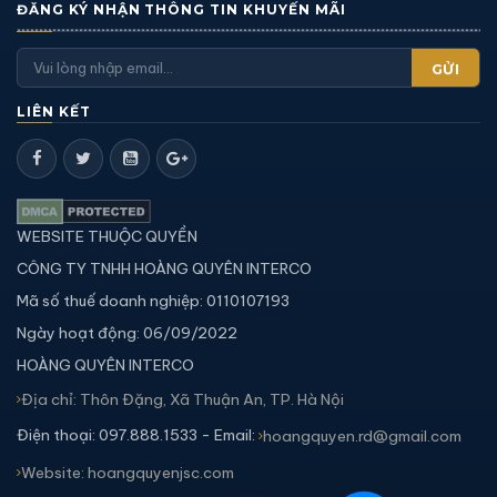
ĐĂNG KÝ NHẬN THÔNG TIN KHUYẾN MÃI
GỬI
LIÊN KẾT
WEBSITE THUỘC QUYỀN
CÔNG TY TNHH HOÀNG QUYÊN INTERCO
Mã số thuế doanh nghiệp: 0110107193
Ngày hoạt động: 06/09/2022
HOÀNG QUYÊN INTERCO
Địa chỉ: Thôn Đặng, Xã Thuận An, TP. Hà Nội
Điện thoại: 097.888.1533 - Email:
hoangquyen.rd@gmail.com
Website: hoangquyenjsc.com