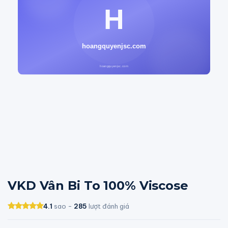
VKD Vân Bi To 100% Viscose
4.1
sao -
285
lượt đánh giá