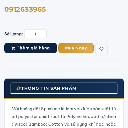
0912633965
Số lượng:
Thêm giỏ hàng
Mua Ngay
THÔNG TIN SẢN PHẨM
Vải không dệt Spunlace là loại vải được sản xuất từ
xơ polyester chiết xuất từ Polyme hoặc xơ tự nhiên
: Visco; Bamboo; Cotton và sử dụng khí học hoặc