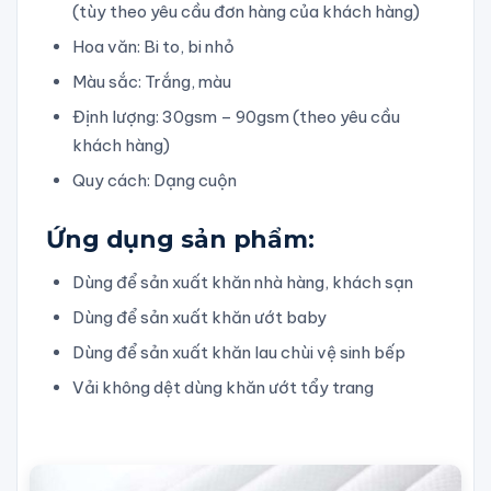
(tùy theo yêu cầu đơn hàng của khách hàng)
Hoa văn: Bi to, bi nhỏ
Màu sắc: Trắng, màu
Định lượng: 30gsm – 90gsm (theo yêu cầu
khách hàng)
Quy cách: Dạng cuộn
Ứng dụng sản phẩm:
Dùng để sản xuất khăn nhà hàng, khách sạn
Dùng để sản xuất khăn ướt baby
Dùng để sản xuất khăn lau chùi vệ sinh bếp
Vải không dệt dùng khăn ướt tẩy trang