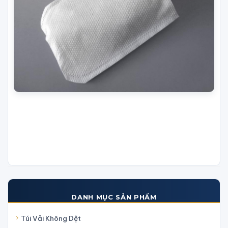
DANH MỤC SẢN PHẨM
Túi Vải Không Dệt