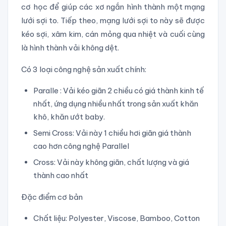
cơ học để giúp các xơ ngắn hình thành một mạng
lưới sợi to. Tiếp theo, mạng lưới sợi to này sẽ được
kéo sợi, xâm kim, cán mỏng qua nhiệt và cuối cùng
là hình thành vải không dệt.
Có 3 loại công nghệ sản xuất chính:
Paralle : Vải kéo giãn 2 chiều có giá thành kinh tế
nhất, ứng dụng nhiều nhất trong sản xuất khăn
khô, khăn ướt baby.
Semi Cross: Vải này 1 chiều hơi giãn giá thành
cao hơn công nghệ Parallel
Cross: Vải này không giãn, chất lượng và giá
thành cao nhất
Đặc điểm cơ bản
Chất liệu: Polyester, Viscose, Bamboo, Cotton