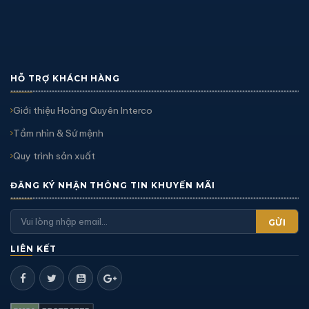
HỖ TRỢ KHÁCH HÀNG
Giới thiệu Hoàng Quyên Interco
Tầm nhìn & Sứ mệnh
Quy trình sản xuất
ĐĂNG KÝ NHẬN THÔNG TIN KHUYẾN MÃI
GỬI
LIÊN KẾT