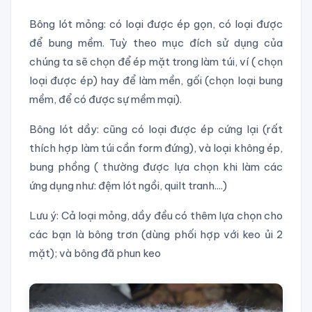
Bông lót mỏng: có loại được ép gọn, có loại được
để bung mềm. Tuỳ theo mục đích sử dụng của
chúng ta sẽ chọn để ép mặt trong làm túi, ví ( chọn
loại được ép) hay để làm mền, gối (chọn loại bung
mềm, để có được sự mềm mại).
Bông lót dầy: cũng có loại được ép cứng lại (rất
thích hợp làm túi cần form đứng), và loại không ép,
bung phồng ( thường được lựa chọn khi làm các
ứng dụng như: đệm lót ngồi, quilt tranh....)
Lưu ý: Cả loại mỏng, dầy đều có thêm lựa chọn cho
các bạn là bông trơn (dùng phối hợp với keo ủi 2
mặt); và bông đã phun keo