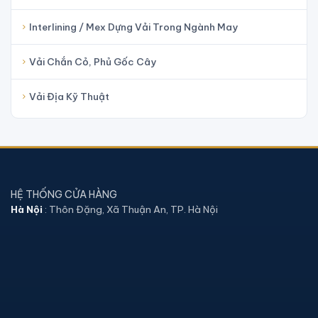
Interlining / Mex Dựng Vải Trong Ngành May
Vải Chắn Cỏ, Phủ Gốc Cây
Vải Địa Kỹ Thuật
HỆ THỐNG CỬA HÀNG
Hà Nội
: Thôn Đặng, Xã Thuận An, TP. Hà Nội