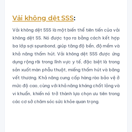
Vải không dệt SSS
:
Vải không dệt SSS là một biến thể tiên tiến của vải
không dệt SS. Nó được tạo ra bằng cách kết hợp
ba lớp sợi spunbond, giúp tăng độ bền, độ mềm và
khả năng thấm hút. Vải không dệt SSS được ứng
dụng rộng rãi trong lĩnh vực y tế, đặc biệt là trong
sản xuất màn phẫu thuật, miếng thấm hút và băng
vết thương. Khả năng cung cấp hàng rào bảo vệ ở
mức độ cao, cùng với khả năng kháng chất lỏng và
vi khuẩn, khiến nó trở thành lựa chọn ưu tiên trong
các cơ sở chăm sóc sức khỏe quan trọng.