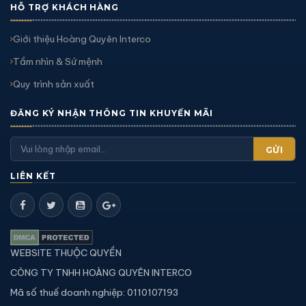
HỖ TRỢ KHÁCH HÀNG
Giới thiệu Hoàng Quyên Interco
Tầm nhìn & Sứ mệnh
Quy trình sản xuất
ĐĂNG KÝ NHẬN THÔNG TIN KHUYẾN MÃI
GỬI
LIÊN KẾT
WEBSITE THUỘC QUYỀN
CÔNG TY TNHH HOÀNG QUYÊN INTERCO
Mã số thuế doanh nghiệp: 0110107193