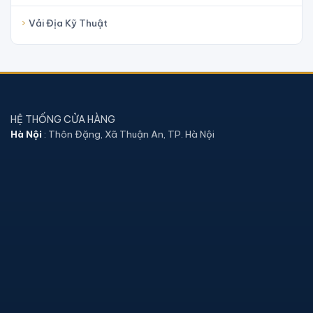
Vải Địa Kỹ Thuật
HỆ THỐNG CỬA HÀNG
Hà Nội
: Thôn Đặng, Xã Thuận An, TP. Hà Nội