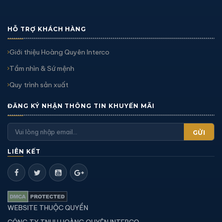
HỖ TRỢ KHÁCH HÀNG
Giới thiệu Hoàng Quyên Interco
Tầm nhìn & Sứ mệnh
Quy trình sản xuất
ĐĂNG KÝ NHẬN THÔNG TIN KHUYẾN MÃI
GỬI
LIÊN KẾT
WEBSITE THUỘC QUYỀN
CÔNG TY TNHH HOÀNG QUYÊN INTERCO