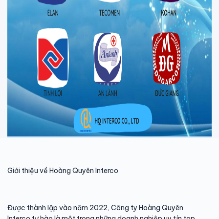
Giới thiệu về Hoàng Quyên Interco
Được thành lập vào năm 2022, Công ty Hoàng Quyên
Interco tự hào là một trong những doanh nghiệp uy tín top