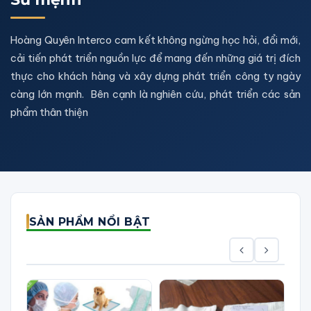
Hoàng Quyên Interco cam kết không ngừng học hỏi, đổi mới,
cải tiến phát triển nguồn lực để mang đến những giá trị đích
thực cho khách hàng và xây dựng phát triển công ty ngày
càng lớn mạnh. Bên cạnh là nghiên cứu, phát triển các sản
phẩm thân thiện
SẢN PHẨM NỔI BẬT