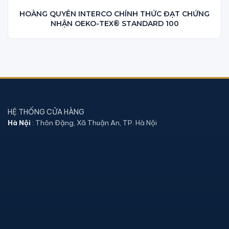
HOÀNG QUYÊN INTERCO CHÍNH THỨC ĐẠT CHỨNG
NHẬN OEKO-TEX® STANDARD 100
HỆ THỐNG CỬA HÀNG
Hà Nội
: Thôn Đặng, Xã Thuận An, TP. Hà Nội