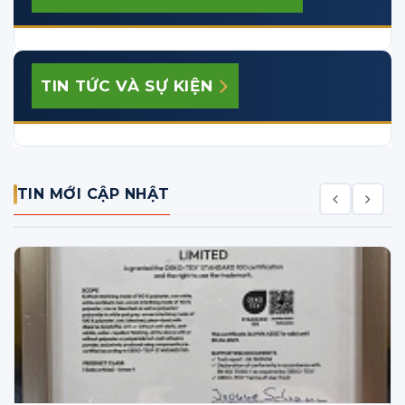
TIN TỨC VÀ SỰ KIỆN
TIN MỚI CẬP NHẬT