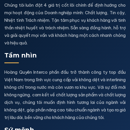
Chúng tôi luôn đặt 4 giá trị cốt lõi chính để định hướng cho
mọi hoạt động của Doanh nghiệp mình: Chất lượng, Tin cậy,
Nhiệt tình Trách nhiệm. Tận tâm phục vụ khách hàng với tinh
thần nhiệt huyết và trách nhiệm. Sẵn sàng đồng hành, hỗ trợ
và giải quyết mọi vấn với khách hàng một cách nhanh chóng
và hiệu quả.
Tầm nhìn
Hoàng Quyên Interco phấn đấu trở thành công ty top đầu
Việt Nam trong lĩnh vực cung cấp vải không dệt và interlining
không chỉ trong nước mà còn vươn ra khu vực. Với sự đổi mới
không ngừng, cam kết về chất lượng sản phẩm và chất lượng
dịch vụ, chúng tôi muốn định hình tương lai của ngành vải
không dệt, góp phần nâng cao tiêu chuẩn ngành và tạo ra giá
trị lâu dài, bền vững cho khách hàng của chúng tôi.
Sứ mệnh